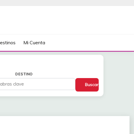
estinos
Mi Cuenta
DESTINO