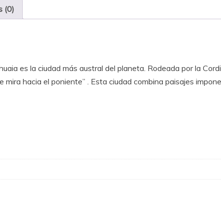
s (0)
uaia es la ciudad más austral del planeta.
Rodeada por la Cordi
e mira hacia el poniente”
.
Esta ciudad combina paisajes imponen