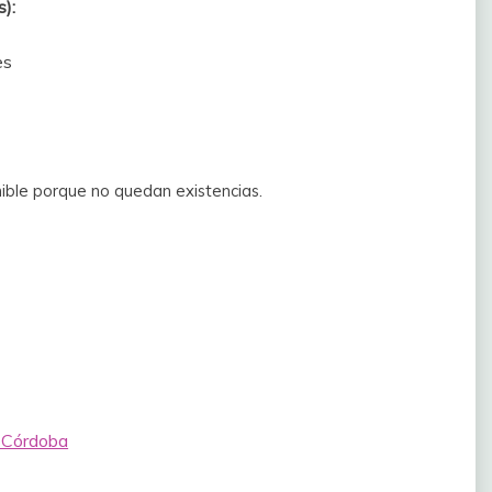
):
es
ible porque no quedan existencias.
 Córdoba