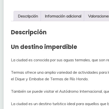
Descripción
Información adicional
Valoracione
Descripción
Un destino imperdible
La ciudad es conocida por sus aguas termales, que son
r
Termas o
frece una amplia variedad de actividades para l
el Dique y Embalse de Termas de Río Hondo.
También se puede visitar el Autódromo Internacional, que
La ciudad es un destino turístico ideal para aquellos que 