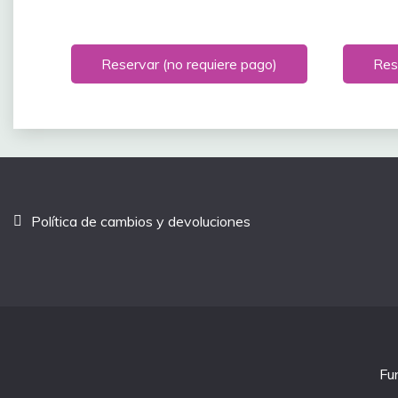
Reservar (no requiere pago)
Res
Política de cambios y devoluciones
Fu