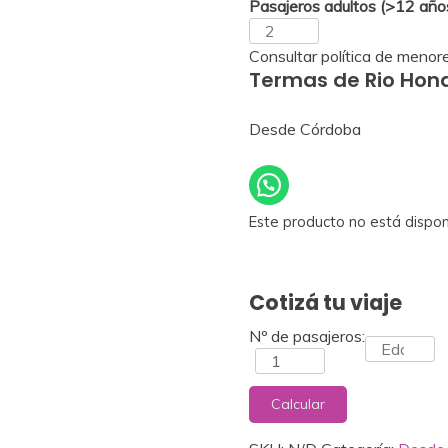
Pasajeros adultos (>12 años
Zoom
Consultar política de menor
Termas de Rio Hon
Desde Córdoba
Este producto no está dispon
Cotizá tu viaje
Nº de pasajeros:
Calcular