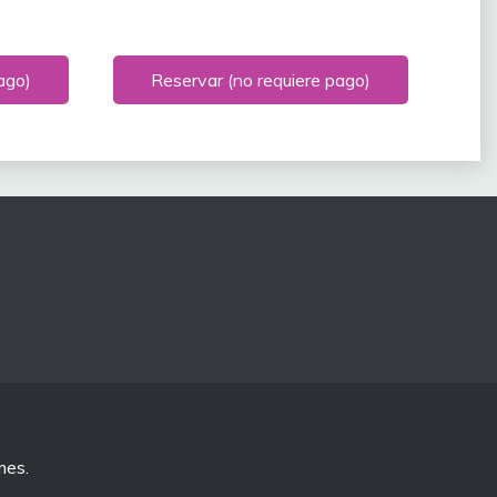
ago)
Reservar (no requiere pago)
mes
.