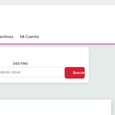
estinos
Mi Cuenta
DESTINO