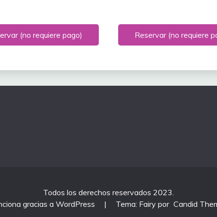
ervar (no requiere pago)
Reservar (no requiere p
Todos los derechos reservados 2023.
nciona gracias a WordPress
|
Tema: Fairy por
Candid The