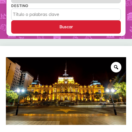
DESTINO
Zoo