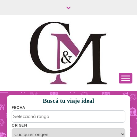
C&M TURISMO
Buscá tu viaje ideal
FECHA
ORIGEN