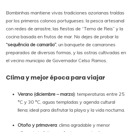
Bombinhas mantiene vivas tradiciones azorianas traídas
por los primeros colonos portugueses: la pesca artesanal
con redes de arrastre, las fiestas de “Terno de Reis” y la
cocina basada en frutos de mar. No dejes de probar la
“sequência de camarão”
, un banquete de camarones
preparados de diversas formas, y las ostras cultivadas en
el vecino municipio de Governador Celso Ramos.
Clima y mejor época para viajar
Verano (diciembre – marzo)
: temperaturas entre 25
°C y 30 °C, aguas templadas y agenda cultural
llena; ideal para disfrutar la playa y la vida nocturna.
Otoño y primavera
: clima agradable y menor