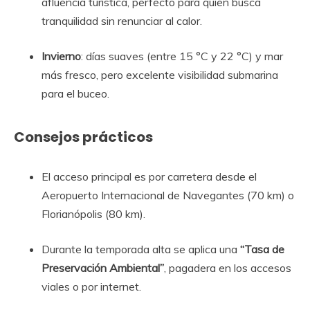
afluencia turística, perfecto para quien busca
tranquilidad sin renunciar al calor.
Invierno
: días suaves (entre 15 °C y 22 °C) y mar
más fresco, pero excelente visibilidad submarina
para el buceo.
Consejos prácticos
El acceso principal es por carretera desde el
Aeropuerto Internacional de Navegantes (70 km) o
Florianópolis (80 km).
Durante la temporada alta se aplica una
“Tasa de
Preservación Ambiental”
, pagadera en los accesos
viales o por internet.