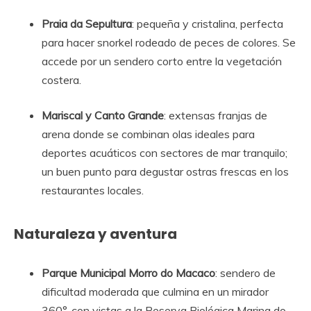
Praia da Sepultura
: pequeña y cristalina, perfecta
para hacer snorkel rodeado de peces de colores. Se
accede por un sendero corto entre la vegetación
costera.
Mariscal y Canto Grande
: extensas franjas de
arena donde se combinan olas ideales para
deportes acuáticos con sectores de mar tranquilo;
un buen punto para degustar ostras frescas en los
restaurantes locales.
Naturaleza y aventura
Parque Municipal Morro do Macaco
: sendero de
dificultad moderada que culmina en un mirador
360°, con vistas a la Reserva Biológica Marina do