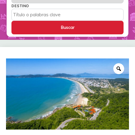
DESTINO
Zoo