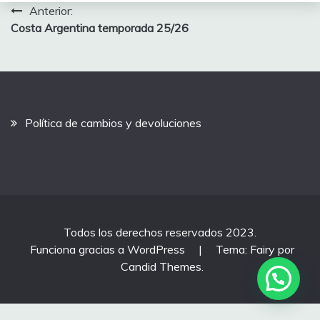
Navegación
Anterior:
Costa Argentina temporada 25/26
de
entradas
Política de cambios y devoluciones
Todos los derechos reservados 2023.
Funciona gracias a WordPress
|
Tema: Fairy por
Candid Themes
.