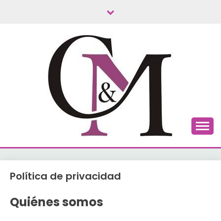
Saltar
al
contenido
C&M TURISMO
Política de privacidad
Quiénes somos