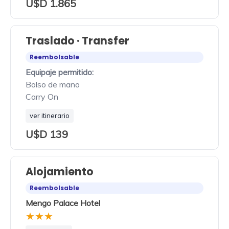
U$D 1.865
Traslado · Transfer
Reembolsable
Equipaje permitido:
Bolso de mano
Carry On
ver itinerario
U$D 139
Alojamiento
Reembolsable
Mengo Palace Hotel
★★★