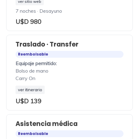
ver sitio web
7 noches · Desayuno
U$D 980
Traslado · Transfer
Reembolsable
Equipaje permitido:
Bolso de mano
Carry On
ver itinerario
U$D 139
Asistencia médica
Reembolsable