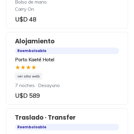
Bolso de mano
Carry On
U$D 48
Alojamiento
Reembolsable
Porto Kaeté Hotel
★★★★
ver sitio web
7 noches · Desayuno
U$D 589
Traslado · Transfer
Reembolsable