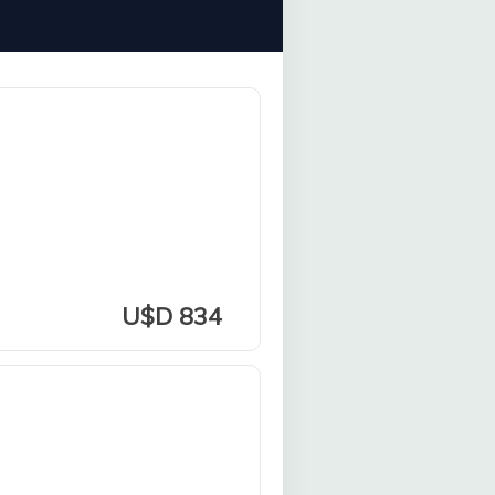
U$D 834