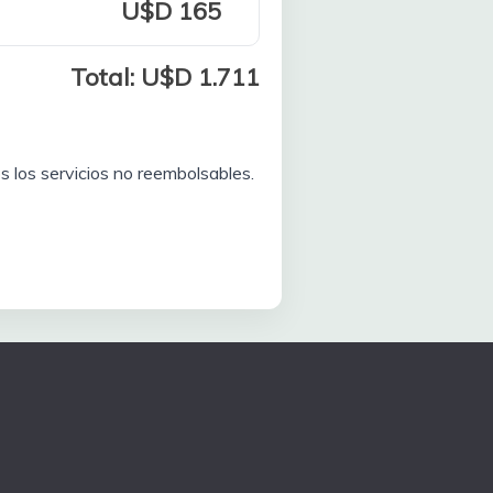
U$D 165
Total: U$D 1.711
s los servicios no reembolsables.