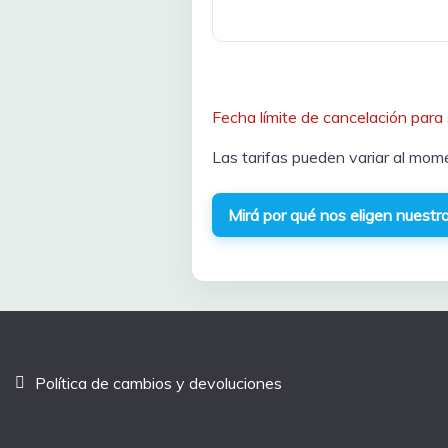
Fecha límite de cancelación para
Las tarifas pueden variar al mom
Mirá por qué nos eligen nuestro
Política de cambios y devoluciones