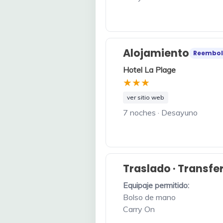
Alojamiento
Reembol
Hotel La Plage
★★★
ver sitio web
7 noches · Desayuno
Traslado · Transfe
Equipaje permitido:
Bolso de mano
Carry On