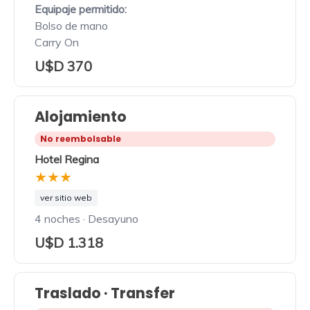
Equipaje permitido:
Bolso de mano
Carry On
U$D 370
Alojamiento
No reembolsable
Hotel Regina
★★★
ver sitio web
4 noches · Desayuno
U$D 1.318
Traslado · Transfer