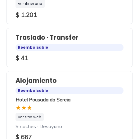
ver itinerario
$ 1.201
Traslado · Transfer
Reembolsable
$ 41
Alojamiento
Reembolsable
Hotel Pousada da Sereia
★★★
ver sitio web
9 noches · Desayuno
$ 667