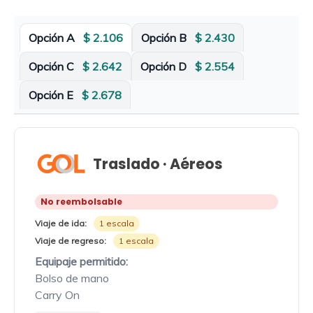
Opción A
$ 2.106
Opción B
$ 2.430
Opción C
$ 2.642
Opción D
$ 2.554
Opción E
$ 2.678
Traslado · Aéreos
No reembolsable
Viaje de ida:
1 escala
Viaje de regreso:
1 escala
Equipaje permitido:
Bolso de mano
Carry On