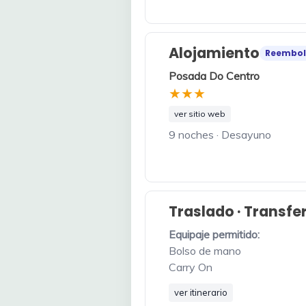
Alojamiento
Reembol
Posada Do Centro
★★★
ver sitio web
9 noches · Desayuno
Traslado · Transfe
Equipaje permitido:
Bolso de mano
Carry On
ver itinerario