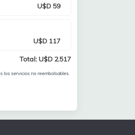
U$D 59
U$D 117
Total: U$D 2.517
s los servicios no reembolsables.