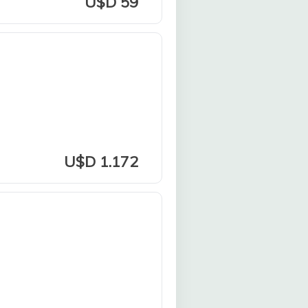
U$D 59
U$D 1.172