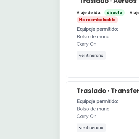
Traslado · Aéreos
Viaje de ida:
directo
Viaj
No reembolsable
Equipaje permitido:
Bolso de mano
Carry On
ver itinerario
Traslado · Transfe
Equipaje permitido:
Bolso de mano
Carry On
ver itinerario