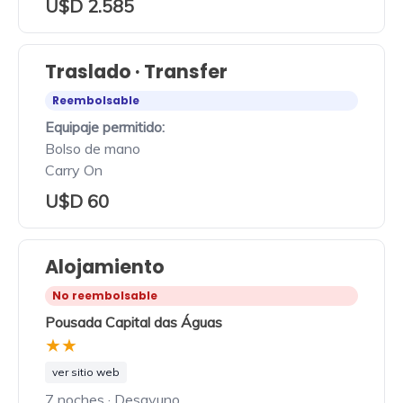
U$D 2.585
Traslado · Transfer
Reembolsable
Equipaje permitido:
Bolso de mano
Carry On
U$D 60
Alojamiento
No reembolsable
Pousada Capital das Águas
★★
ver sitio web
7 noches · Desayuno