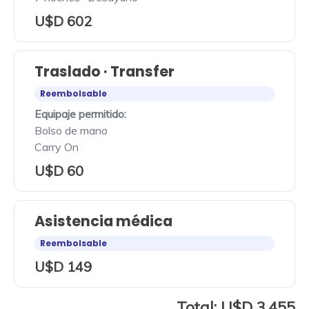
U$D 602
Traslado · Transfer
Reembolsable
Equipaje permitido:
Bolso de mano
Carry On
U$D 60
Asistencia médica
Reembolsable
U$D 149
Total: U$D 3.455