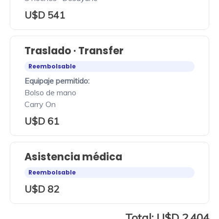
U$D 541
Traslado · Transfer
Reembolsable
Equipaje permitido:
Bolso de mano
Carry On
U$D 61
Asistencia médica
Reembolsable
U$D 82
Total: U$D 2.404