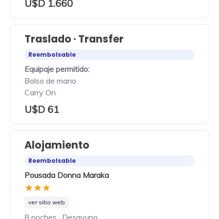
U$D 1.660
Traslado · Transfer
Reembolsable
Equipaje permitido:
Bolso de mano
Carry On
U$D 61
Alojamiento
Reembolsable
Pousada Donna Maraka
★★★
ver sitio web
8 noches · Desayuno