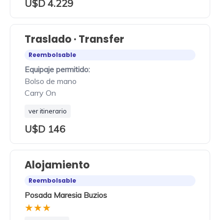
U$D 4.229
Traslado · Transfer
Reembolsable
Equipaje permitido:
Bolso de mano
Carry On
ver itinerario
U$D 146
Alojamiento
Reembolsable
Posada Maresia Buzios
★★★