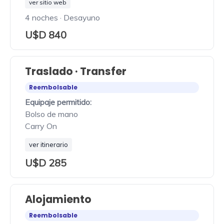
ver sitio web
4 noches · Desayuno
U$D 840
Traslado · Transfer
Reembolsable
Equipaje permitido:
Bolso de mano
Carry On
ver itinerario
U$D 285
Alojamiento
Reembolsable